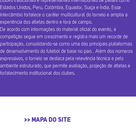
clubes tradicionais e representantes internacionais de países como
Estados Unidos, Peru, Colômbia, Equador, Suíça e Índia. Esse
intercâmbio fortalece o caráter multicultural do torneio e amplia a
experiência dos atletas dentro e fora de campo.
De acordo com informações do material oficial do evento, a
competição segue em crescimento e registra mais um recorde de
participação, consolidando-se como uma das principais plataformas
de desenvolvimento do futebol de base no país . Além dos números
expressivos, o torneio se destaca pela relevância técnica e pelo
ambiente estruturado, que permite avaliação, projeção de atletas e
fortalecimento institucional dos clubes.
>> MAPA DO SITE