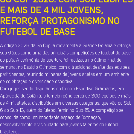
GO CUP 2026: COM 300 EQUIPES
E MAIS DE 4 MIL JOVENS,
REFORÇA PROTAGONISMO NO
FUTEBOL DE BASE
A edição 2026 da Go Cup já movimenta a Grande Goiânia e reforça
seu status como uma das principais competições de futebol de base
do país. A cerimônia de abertura foi realizada no último final de
semana, no Estádio Olímpico, com o tradicional desfile das equipes
participantes, reunindo milhares de jovens atletas em um ambiente
de celebração e diversidade esportiva.
Com jogos sendo disputados no Centro Esportivo Gramados, em
Aparecida de Goiânia, o torneio reúne cerca de 300 equipes e mais
de 4 mil atletas, distribuídos em diversas categorias, que vão do Sub-
6 ao Sub-13, além do futebol feminino Sub-15. A competição se
consolida como um importante espaço de formação,
desenvolvimento e visibilidade para jovens talentos do futebol
brasileiro.