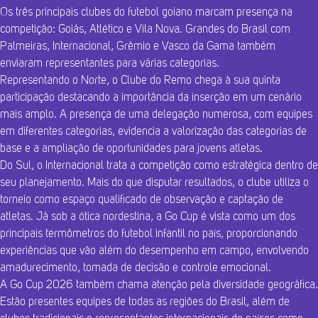
Os três principais clubes do futebol goiano marcam presença na
competição: Goiás, Atlético e Vila Nova. Grandes do Brasil com
Palmeiras, Internacional, Grêmio e Vasco da Gama também
enviaram representantes para várias categorias.
Representando o Norte, o Clube do Remo chega à sua quinta
participação destacando a importância da inserção em um cenário
mais amplo. A presença de uma delegação numerosa, com equipes
em diferentes categorias, evidencia a valorização das categorias de
base e a ampliação de oportunidades para jovens atletas.
Do Sul, o Internacional trata a competição como estratégica dentro de
seu planejamento. Mais do que disputar resultados, o clube utiliza o
torneio como espaço qualificado de observação e captação de
atletas. Já sob a ótica nordestina, a Go Cup é vista como um dos
principais termômetros do futebol infantil no país, proporcionando
experiências que vão além do desempenho em campo, envolvendo
amadurecimento, tomada de decisão e controle emocional.
A Go Cup 2026 também chama atenção pela diversidade geográfica.
Estão presentes equipes de todas as regiões do Brasil, além de