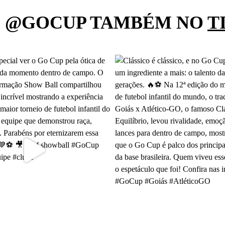
O @GOCUP TAMBÉM NO
T