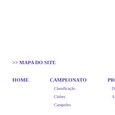
>> MAPA DO SITE
HOME
CAMPEONATO
P
Classificação
D
Clubes
A
Campeões