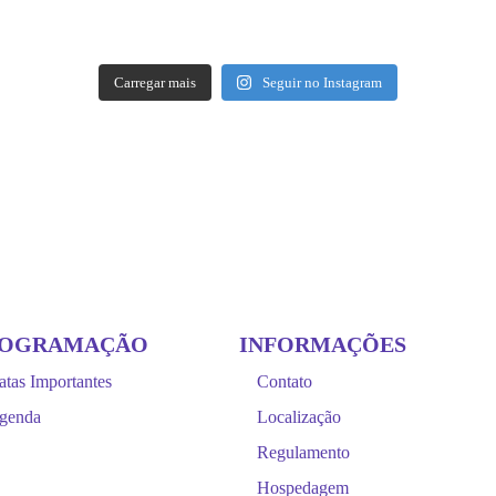
Carregar mais
Seguir no Instagram
ROGRAMAÇÃO
INFORMAÇÕES
atas Importantes
Contato
genda
Localização
Regulamento
Hospedagem