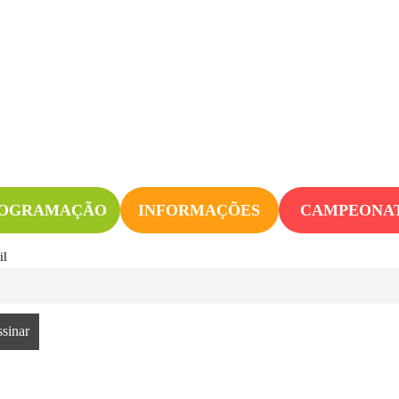
OGRAMAÇÃO
INFORMAÇÕES
CAMPEONA
il