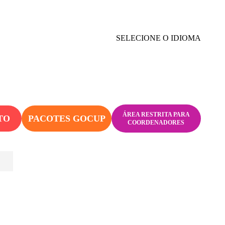
SELECIONE O IDIOMA
ÁREA RESTRITA PARA
TO
PACOTES GOCUP
COORDENADORES