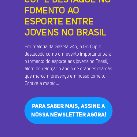
CUP É DESTAQUE NO
FOMENTO AO
ESPORTE ENTRE
JOVENS NO BRASIL
Em matéria da Gazeta 24h, o Go Cup é
destacado como um evento importante para
o fomento do esporte aos jovens no Brasil,
além de reforçar o apoio de grandes marcas
que marcam presença em nosso torneio.
Confira a matéri...
PARA SABER MAIS, ASSINE A
NOSSA NEWSLETTER AGORA!