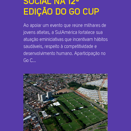
SOCIAL NA 12ª
EDIÇÃO DO GO CUP
Ao apoiar um evento que reúne milhares de
jovens atletas, a SulAmérica fortalece sua
atuação eminiciativas que incentivam hábitos
saudáveis, respeito à competitividade e
desenvolvimento humano. Aparticipação no
Go C...