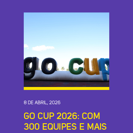
INSCREVA-SE AGORA!
8 DE ABRIL, 2026
GO CUP 2026: COM
300 EQUIPES E MAIS