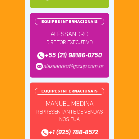
EQUIPES INTERNACIONAIS
ALESSANDRO
DIRETOR EXECUTIVO
+55 (21) 98186-0750
alessandro@gocup.com.br
EQUIPES INTERNACIONAIS
MANUEL MEDINA
REPRESENTANTE DE VENDAS
NOS EUA
+1 (925) 788-8572