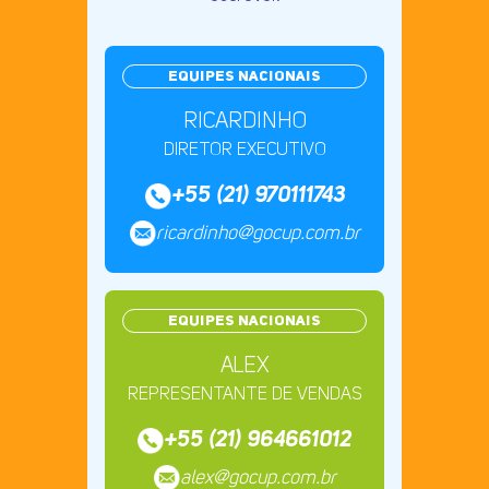
EQUIPES NACIONAIS
RICARDINHO
DIRETOR EXECUTIVO
+55 (21) 970111743
ricardinho@gocup.com.br
EQUIPES NACIONAIS
ALEX
REPRESENTANTE DE VENDAS
+55 (21) 964661012
alex@gocup.com.br