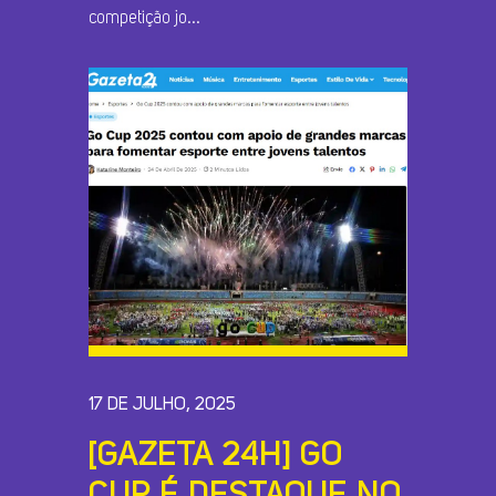
competição jo...
17 DE JULHO, 2025
[GAZETA 24H] GO